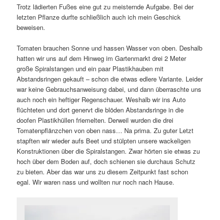
Trotz lädierten Fußes eine gut zu meisternde Aufgabe. Bei der
letzten Pflanze durfte schließlich auch ich mein Geschick
beweisen.
Tomaten brauchen Sonne und hassen Wasser von oben. Deshalb
hatten wir uns auf dem Hinweg im Gartenmarkt drei 2 Meter
große Spiralstangen und ein paar Plastikhauben mit
Abstandsringen gekauft – schon die etwas edlere Variante. Leider
war keine Gebrauchsanweisung dabei, und dann überraschte uns
auch noch ein heftiger Regenschauer. Weshalb wir ins Auto
flüchteten und dort genervt die blöden Abstandsringe in die
doofen Plastikhüllen friemelten. Derweil wurden die drei
Tomatenpflänzchen von oben nass… Na prima. Zu guter Letzt
stapften wir wieder aufs Beet und stülpten unsere wackeligen
Konstruktionen über die Spiralstangen. Zwar hörten sie etwas zu
hoch über dem Boden auf, doch schienen sie durchaus Schutz
zu bieten. Aber das war uns zu diesem Zeitpunkt fast schon
egal. Wir waren nass und wollten nur noch nach Hause.