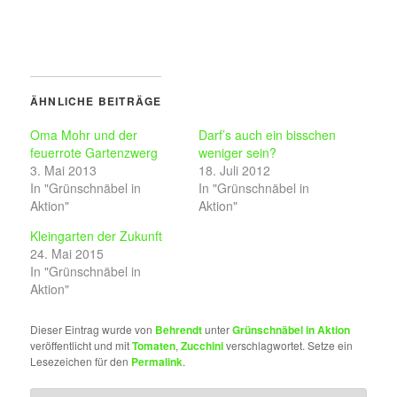
ÄHNLICHE BEITRÄGE
Oma Mohr und der
Darf’s auch ein bisschen
feuerrote Gartenzwerg
weniger sein?
3. Mai 2013
18. Juli 2012
In "Grünschnäbel in
In "Grünschnäbel in
Aktion"
Aktion"
Kleingarten der Zukunft
24. Mai 2015
In "Grünschnäbel in
Aktion"
Dieser Eintrag wurde von
Behrendt
unter
Grünschnäbel in Aktion
veröffentlicht und mit
Tomaten
,
Zucchini
verschlagwortet. Setze ein
Lesezeichen für den
Permalink
.