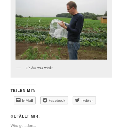
Ob das was wird?
TEILEN MIT:
E-Mail
Facebook
Twitter
GEFÄLLT MIR:
Wird geladen...