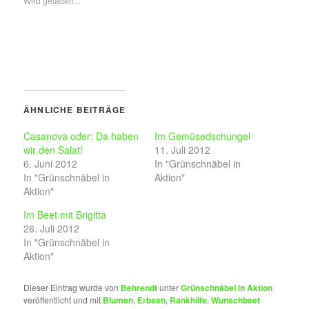
Wird geladen...
ÄHNLICHE BEITRÄGE
Casanova oder: Da haben
Im Gemüsedschungel
wir den Salat!
11. Juli 2012
6. Juni 2012
In "Grünschnäbel in
In "Grünschnäbel in
Aktion"
Aktion"
Im Beet mit Brigitta
26. Juli 2012
In "Grünschnäbel in
Aktion"
Dieser Eintrag wurde von
Behrendt
unter
Grünschnäbel in Aktion
veröffentlicht und mit
Blumen
,
Erbsen
,
Rankhilfe
,
Wunschbeet