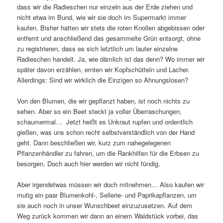
dass wir die Radieschen nur einzeln aus der Erde ziehen und
nicht etwa im Bund, wie wir sie doch im Supermarkt immer
kaufen. Bisher hatten wir stets die roten Knollen abgebissen oder
entfernt und anschließend das gesammelte Grün entsorgt, ohne
zu registrieren, dass es sich letztlich um lauter einzelne
Radieschen handelt. Ja, wie dämlich ist das denn? Wo immer wir
später davon erzählen, ernten wir Kopfschütteln und Lacher.
Allerdings: Sind wir wirklich die Einzigen so Ahnungslosen?
Von den Blumen, die wir gepflanzt haben, ist noch nichts zu
sehen. Aber so ein Beet steckt ja voller Überraschungen,
schaumermal… Jetzt heißt es Unkraut rupfen und ordentlich
gießen, was uns schon recht selbstverständlich von der Hand
geht. Dann beschließen wir, kurz zum nahegelegenen
Pflanzenhändler zu fahren, um die Rankhilfen für die Erbsen zu
besorgen. Doch auch hier werden wir nicht fündig.
Aber irgendetwas müssen wir doch mitnehmen… Also kaufen wir
mutig ein paar Blumenkohl-, Sellerie- und Paprikapflanzen, um
sie auch noch in unser Wunschbeet einzuzusetzen. Auf dem
Weg zurück kommen wir dann an einem Waldstück vorbei, das