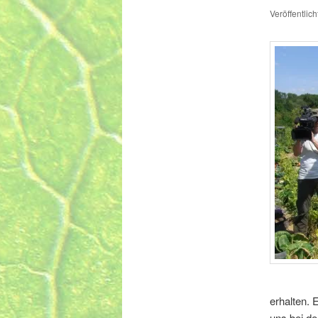
Veröffentlic
erhalten. 
uns bei d