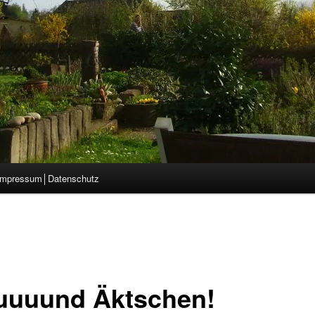
Impressum│Datenschutz
uuund Äktschen!