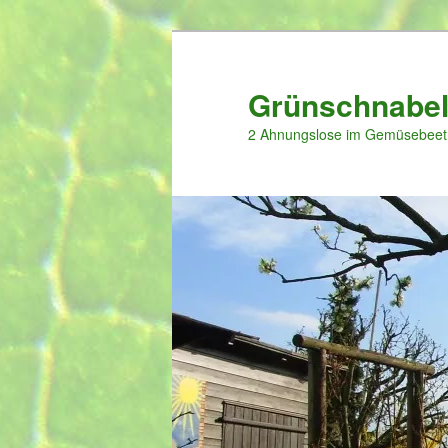
Zum
primären
Inhalt
Grünschnabel
springen
2 Ahnungslose im Gemüsebeet