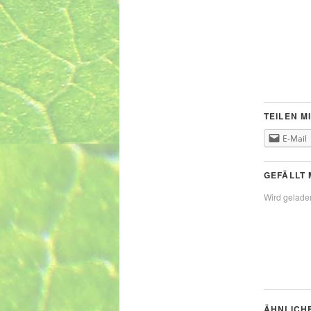
TEILEN MI
E-Mail
GEFÄLLT 
Wird geladen
ÄHNLICH