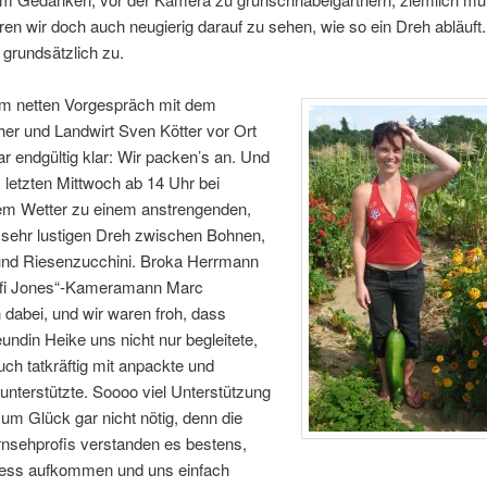
en wir doch auch neugierig darauf zu sehen, wie so ein Dreh abläuft.
 grundsätzlich zu.
m netten Vorgespräch mit dem
er und Landwirt Sven Kötter vor Ort
r endgültig klar: Wir packen’s an. Und
letzten Mittwoch ab 14 Uhr bei
em Wetter zu einem anstrengenden,
 sehr lustigen Dreh zwischen Bohnen,
nd Riesenzucchini. Broka Herrmann
effi Jones“-Kameramann Marc
dabei, und wir waren froh, dass
undin Heike uns nicht nur begleitete,
ch tatkräftig mit anpackte und
unterstützte. Soooo viel Unterstützung
um Glück gar nicht nötig, denn die
rnsehprofis verstanden es bestens,
ress aufkommen und uns einfach