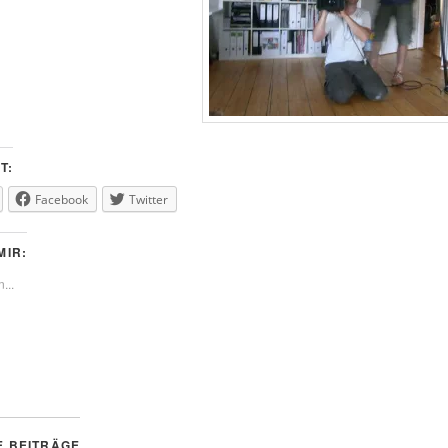
T:
Facebook
Twitter
MIR:
...
E BEITRÄGE