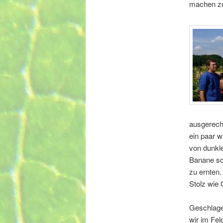
machen zu
ausgerechn
ein paar 
von dunkl
Banane sch
zu ernten.
Stolz wie 
Geschlage
wir im Feld