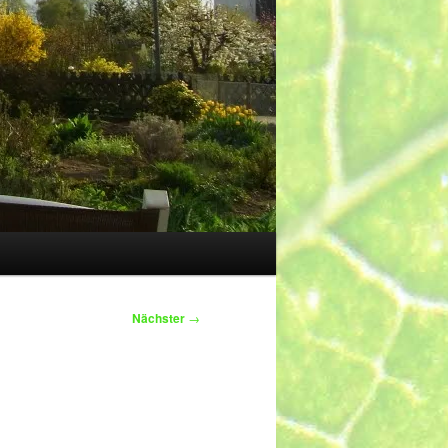
Nächster
→