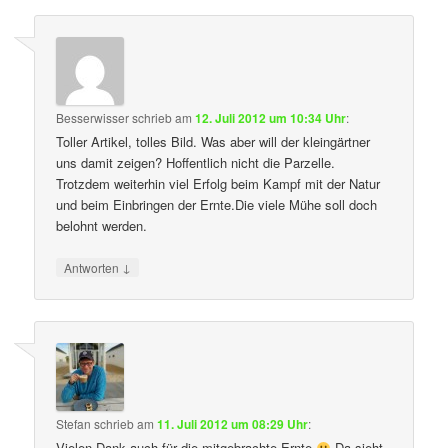
Besserwisser
schrieb
am
12. Juli 2012 um 10:34 Uhr
:
Toller Artikel, tolles Bild. Was aber will der kleingärtner
uns damit zeigen? Hoffentlich nicht die Parzelle.
Trotzdem weiterhin viel Erfolg beim Kampf mit der Natur
und beim Einbringen der Ernte.Die viele Mühe soll doch
belohnt werden.
↓
Antworten
Stefan
schrieb
am
11. Juli 2012 um 08:29 Uhr
:
Vielen Dank auch für die mitgebrachte Ernte
Da sieht