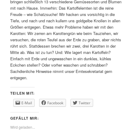
bringen schließlich 13 verschiedene Gemüsesorten und Blumen
mit nach Hause. Immerhin: Das Kartoffelernten ist die reine
Freude – wie Schatzsuche! Wir hacken uns vorsichtig in die
Tiefe, und nach und nach kullern uns goldgelbe Knollen in allen
Größen entgegen. Etwas mehr Probleme haben wir mit den
Karotten: Wir zerren am Karottengrün wie beim Tauziehen, wir
versuchen, die roten Teufel aus der Erde zu graben, aber nichts
rührt sich. Stattdessen brechen wir zwei, drei Karotten in der
Mitte ab. Was ist zu tun? Und: Wie lagert man Kartoffeln?
Einfach mit Erde und ungewaschen in ein dunkles, kühles
Eckchen stellen? Oder vorher waschen und schrubben?
Sachdienliche Hinweise nimmt unser Erntesekretariat gern
entgegen.
TEILEN MIT:
E-Mail
Facebook
Twitter
GEFÄLLT MIR:
Wird geladen...