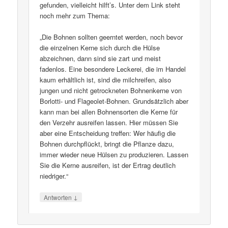
gefunden, vielleicht hilft’s. Unter dem Link steht
noch mehr zum Thema:
„Die Bohnen sollten geerntet werden, noch bevor
die einzelnen Kerne sich durch die Hülse
abzeichnen, dann sind sie zart und meist
fadenlos. Eine besondere Leckerei, die im Handel
kaum erhältlich ist, sind die milchreifen, also
jungen und nicht getrockneten Bohnenkerne von
Borlotti- und Flageolet-Bohnen. Grundsätzlich aber
kann man bei allen Bohnensorten die Kerne für
den Verzehr ausreifen lassen. Hier müssen Sie
aber eine Entscheidung treffen: Wer häufig die
Bohnen durchpflückt, bringt die Pflanze dazu,
immer wieder neue Hülsen zu produzieren. Lassen
Sie die Kerne ausreifen, ist der Ertrag deutlich
niedriger.“
↓
Antworten