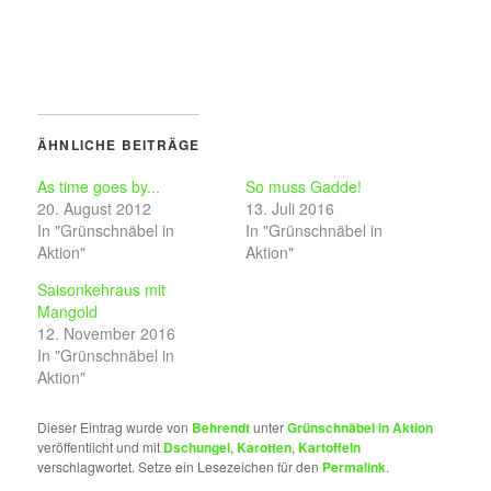
ÄHNLICHE BEITRÄGE
As time goes by...
So muss Gadde!
20. August 2012
13. Juli 2016
In "Grünschnäbel in
In "Grünschnäbel in
Aktion"
Aktion"
Saisonkehraus mit
Mangold
12. November 2016
In "Grünschnäbel in
Aktion"
Dieser Eintrag wurde von
Behrendt
unter
Grünschnäbel in Aktion
veröffentlicht und mit
Dschungel
,
Karotten
,
Kartoffeln
verschlagwortet. Setze ein Lesezeichen für den
Permalink
.