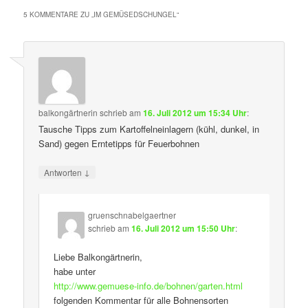
5 KOMMENTARE ZU „
IM GEMÜSEDSCHUNGEL
“
balkongärtnerin
schrieb
am
16. Juli 2012 um 15:34 Uhr
:
Tausche Tipps zum Kartoffelneinlagern (kühl, dunkel, in
Sand) gegen Erntetipps für Feuerbohnen
↓
Antworten
gruenschnabelgaertner
schrieb
am
16. Juli 2012 um 15:50 Uhr
:
Liebe Balkongärtnerin,
habe unter
http://www.gemuese-info.de/bohnen/garten.html
folgenden Kommentar für alle Bohnensorten