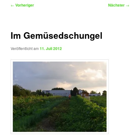
Beitragsnavigation
←
Vorheriger
Nächster
→
Im Gemüsedschungel
Veröffentlicht am
11. Juli 2012